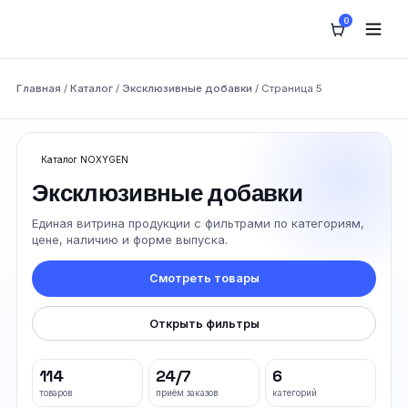
0
Главная
/
Каталог
/
Эксклюзивные добавки
/ Страница 5
Каталог NOXYGEN
Эксклюзивные добавки
Единая витрина продукции с фильтрами по категориям,
цене, наличию и форме выпуска.
Смотреть товары
Открыть фильтры
114
24/7
6
товаров
приём заказов
категорий