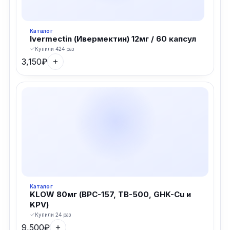
Каталог
Ivermectin (Ивермектин) 12мг / 60 капсул
Купили 424 раз
3,150
₽
Каталог
KLOW 80мг (BPC-157, TB-500, GHK-Cu и
KPV)
Купили 24 раз
9,500
₽